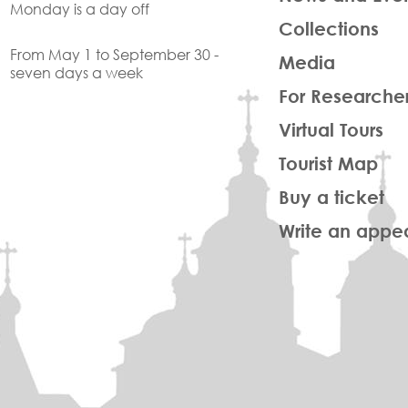
Monday is a day off
Collections
From May 1 to September 30 -
Media
seven days a week
For Researche
Virtual Tours
Tourist Map
Buy a ticket
Write an appe