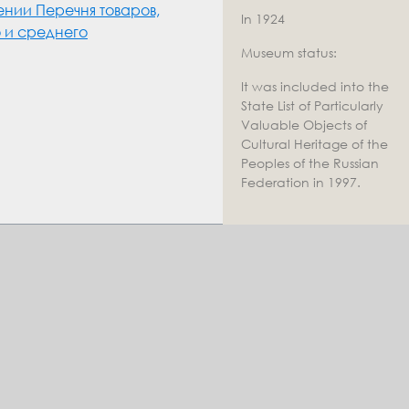
нии Перечня товаров,
In 1924
о и среднего
Museum status:
It was included into the
State List of Particularly
Valuable Objects of
Cultural Heritage of the
Peoples of the Russian
Federation in 1997.