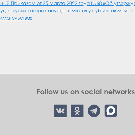
ный Приказом от 25 марта 2022 года №68 «Об утвержде
луг, закупки которых осуществляются у субъектов малог
имательства»
Follow us on social networks