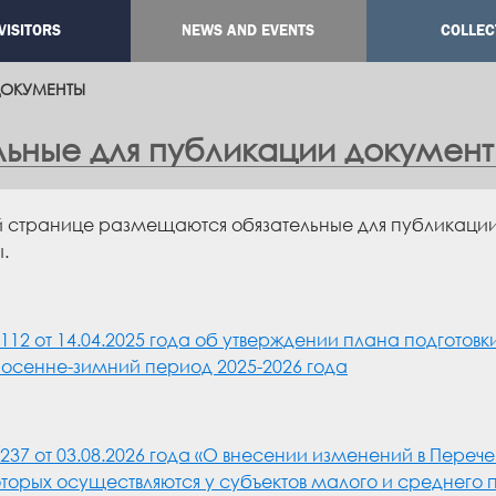
VISITORS
NEWS AND EVENTS
COLLEC
ation
ДОКУМЕНТЫ
льные для публикации докумен
 странице размещаются обязательные для публикаци
.
112 от 14.04.2025 года об утверждении плана подготовк
 осенне-зимний период 2025-2026 года
37 от 03.08.2026 года «О внесении изменений в Перечен
оторых осуществляются у субъектов малого и среднего