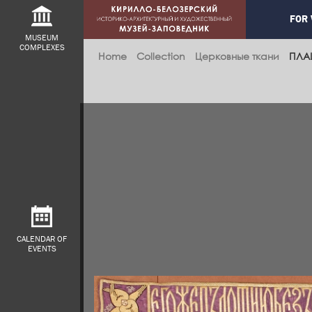
Main
FOR 
navig
MUSEUM
COMPLEXES
Home
Collection
Церковные ткани
ПЛА
CALENDAR OF
EVENTS