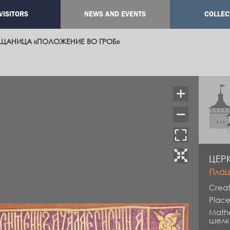
VISITORS
NEWS AND EVENTS
COLLEC
ation
ЩАНИЦА «ПОЛОЖЕНИЕ ВО ГРОБ»
ЦЕР
Плащ
Creat
Place
Mathe
шелк