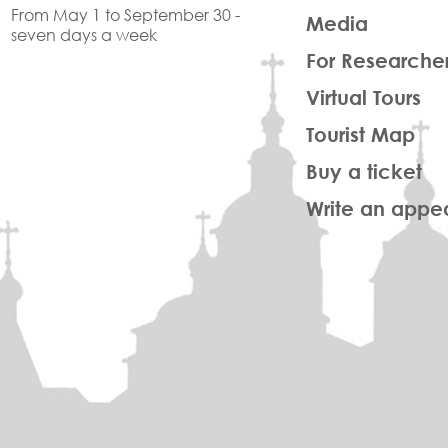
From May 1 to September 30 -
Media
seven days a week
For Researche
Virtual Tours
Tourist Map
Buy a ticket
Write an appe