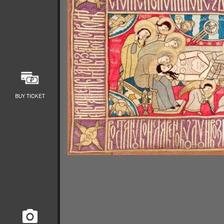
BUY TICKET