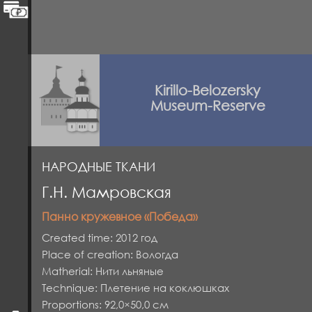
Kirillo-Belozersky
Museum-Reserve
НАРОДНЫЕ ТКАНИ
Г.Н. Мамровская
Панно кружевное «Победа»
Created time: 2012 год
Place of creation: Вологда
Matherial: Нити льняные
Technique: Плетение на коклюшках
Proportions: 92,0×50,0 см