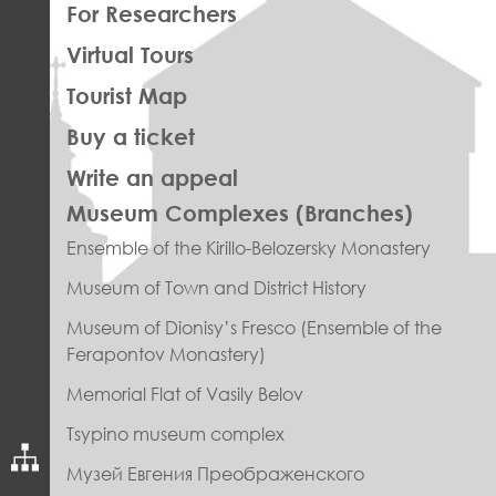
For Researchers
Virtual Tours
Tourist Map
Buy a ticket
Write an appeal
ПРАВОЕ
Museum Complexes (Branches)
МЕНЮ
Ensemble of the Kirillo-Belozersky Monastery
ФУТЕР
Museum of Town and District History
Museum of Dionisy’s Fresco (Ensemble of the
Ferapontov Monastery)
Memorial Flat of Vasily Belov
Tsypino museum complex
Музей Евгения Преображенского