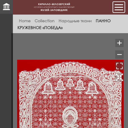
Мен
Home
Collection
Народные ткани
ПАННО
КРУЖЕВНОЕ «ПОБЕДА»