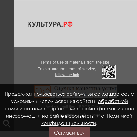
Terms of use of materials from the site
To evaluate the terms of service,
follow the link
Продолжая пользоваться сайтом, вы соглашаетесь с
условиями использования сайта и
обработкой
Website building: “EPOS Group”"
нами и нашими
партнерами cookie-файлов и иной
—
Site support
информации на сайте в соответствии с
Политикой
конфиденциальности
.
Согласиться