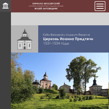
Мен
Kirillo-Belozersky Museum-Reserve
Церковь Иоанна Предтечи
1531-1534 годы