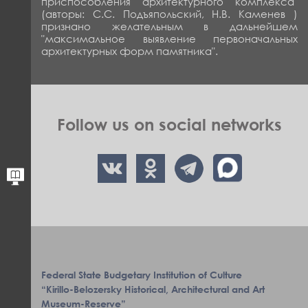
приспособления архитектурного комплекса"
(авторы: С.С. Подъяпольский, Н.В. Каменев )
признано желательным в дальнейшем
"максимальное выявление пер­воначальных
архитектурных форм памятника".
Follow us on social networks
Federal State Budgetary Institution of Culture
“Kirillo-Belozersky Historical, Architectural and Art
Museum-Reserve”