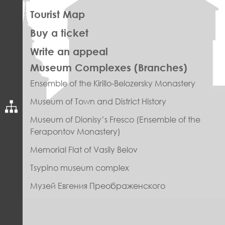
Tourist Map
Buy a ticket
Write an appeal
ПРАВОЕ
Museum Complexes (Branches)
МЕНЮ
Ensemble of the Kirillo-Belozersky Monastery
ФУТЕР
Museum of Town and District History
Museum of Dionisy’s Fresco (Ensemble of the
Ferapontov Monastery)
Memorial Flat of Vasily Belov
Tsypino museum complex
Музей Евгения Преображенского