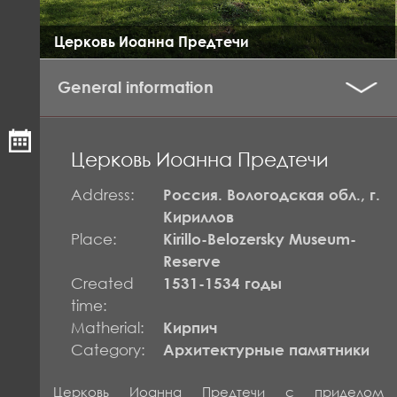
Церковь Иоанна Предтечи
General information
Церковь Иоанна Предтечи
Address:
Россия. Вологодская обл., г.
Кириллов
Place:
Kirillo-Belozersky Museum-
Reserve
Created
1531-1534 годы
time:
Matherial:
Кирпич
Category:
Архитектурные памятники
Церковь Иоанна Предтечи с приделом