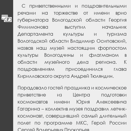
С приветственными и поздравительными
речами на торжестве от имени врио
губернатора Вологодской области Георгия
Филимонова выступил начальник
Департамента культуры и туризма
Вологодской области Владимир Осиповский,
назвав наш музей настоящим форпостом
культуры Вологодчины и флагманом в
области музейного дела региона. К
поздравлениям присоединился глава
Кирилловского округа Андрей Тюляндин.
Порадовало гостей праздника и космическое
приветствие из Центра подготовки
космонавтов имени Юрия Алексеевича
Гагарина – коллектив музея поздравил летчик-
космонавт, совершивший самый длительный
полет по программе МКС, Герой России
Сергей Валерьевич Прокопьев.