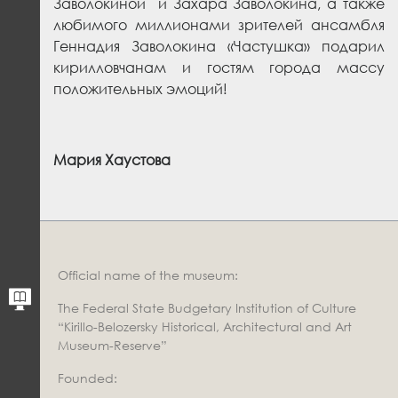
Заволокиной и Захара Заволокина, а также
любимого миллионами зрителей ансамбля
Геннадия Заволокина «Частушка» подарил
кирилловчанам и гостям города массу
положительных эмоций!
Мария Хаустова
Official name of the museum:
The Federal State Budgetary Institution of Culture
“Kirillo-Belozersky Historical, Architectural and Art
Museum-Reserve”
Founded: