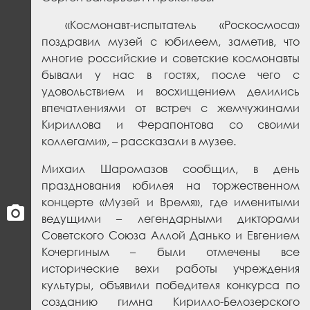
«Космонавт-испытатель «Роскосмоса»
поздравил музей с юбилеем, заметив, что
многие российские и советские космонавты
бывали у нас в гостях, после чего с
удовольствием и восхищением делились
впечатлениями от встреч с жемчужинами
Кириллова и Ферапонтова со своими
коллегами», – рассказали в музее.
Михаил Шаромазов сообщил, в день
празднования юбилея на торжественном
концерте «Музей и Время», где именитыми
ведущими – легендарными дикторами
Советского Союза Аллой Данько и Евгением
Кочергиным – были отмечены все
исторические вехи работы учреждения
культуры, объявили победителя конкурса по
созданию гимна Кирилло-Белозерского