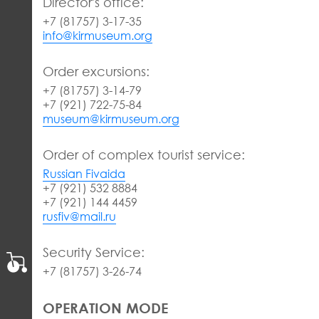
Director's office:
+7 (81757) 3-17-35
info@kirmuseum.org
Order excursions:
+7 (81757) 3-14-79
+7 (921) 722-75-84
museum@kirmuseum.org
Order of complex tourist service:
Russian Fivaida
+7 (921) 532 8884
+7 (921) 144 4459
rusfiv@mail.ru
Security Service:
+7 (81757) 3-26-74
OPERATION MODE