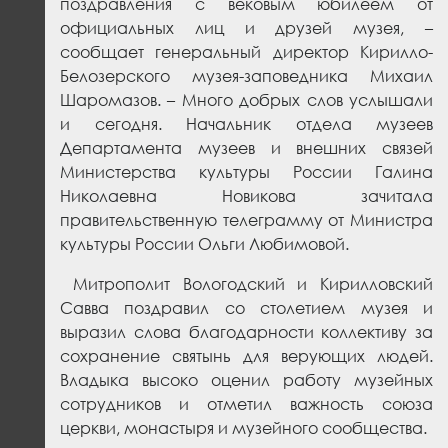
поздравления с вековым юбилеем от
официальных лиц и друзей музея, –
сообщает генеральный директор Кирилло-
Белозерского музея-заповедника Михаил
Шаромазов. – Много добрых слов услышали
и сегодня. Начальник отдела музеев
Департамента музеев и внешних связей
Министерства культуры России Галина
Николаевна Новикова зачитала
правительственную телеграмму от Министра
культуры России Ольги Любимовой.
Митрополит Вологодский и Кирилловский
Савва поздравил со столетием музея и
выразил слова благодарности коллективу за
сохранение святынь для верующих людей.
Владыка высоко оценил работу музейных
сотрудников и отметил важность союза
церкви, монастыря и музейного сообщества.