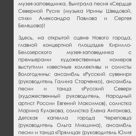
музея-заповедника. Выиграла песня «Сердце
Северной Руси» (музыка Ирины Шведовой,
стихи Александра Павлова и Сергея
Беляшова)!
Здесь, на открытой сцене Нового города,
главной концертной площадке Кирилло-
Белозерского музея-заповедника с
премьерами художественных номеров
выступили известные коллективы и солисты
Вологодчины:
ансамбль «Русский сувенир»
(руководитель Галина Старченко), ансамбль
песни и танца «Русский Север»
(художественный руководитель, Народный
артист России Евгений Максимов),
солистка
Марина Кулакова,
солистка Елена Антонова,
Детская капелла города Череповца
(руководитель Ольга Микшина),
ансамбль
песни и танца «Прялица» (руководитель Юлия