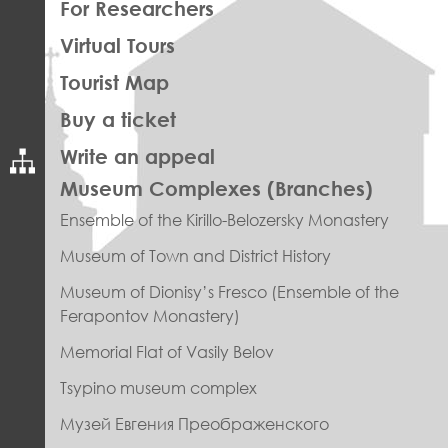
For Researchers
Virtual Tours
Tourist Map
Buy a ticket
Write an appeal
ПРАВОЕ
Museum Complexes (Branches)
МЕНЮ
Ensemble of the Kirillo-Belozersky Monastery
ФУТЕР
Museum of Town and District History
Museum of Dionisy’s Fresco (Ensemble of the
Ferapontov Monastery)
Memorial Flat of Vasily Belov
Tsypino museum complex
Музей Евгения Преображенского