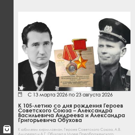
С
13 марта 2026
по
23 августа 2026
К 105-летию со дня рождения Героев
Советского Союза – Александра
Васильевича Андреева и Александра
Григорьевича Обухова
К юбилеям кирилловчан, Героев Советского Союза, А.В.
Андреева и А.Г. Обухова в Музее Преображенского