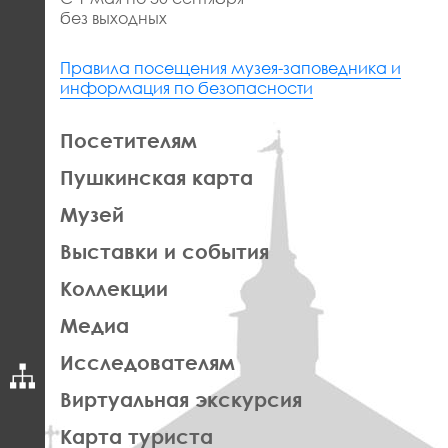
без выходных
Правила посещения музея-заповедника и
информация по безопасности
ЛЕВАЯ
Посетителям
ЧАСТЬ
Пушкинская карта
ФУТЕР
Музей
Выставки и события
Коллекции
Медиа
Исследователям
Виртуальная экскурсия
Карта туриста