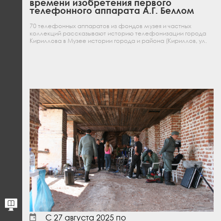
времени изобретения первого
телефонного аппарата А.Г. Беллом
70 телефонных аппаратов из фондов музея и частных
коллекций рассказывают историю телефонизации города
Кириллова в Музее истории города и района (Кириллов, ул.
Гагарина, д. 103)
С
27 августа 2025
по