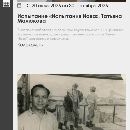
С
20 июля 2026
по
30 сентября 2026
Испытание «Испытания Иова». Татьяна
Малюкова
Выставка работает на верхнем ярусе колокольни и ризнице
музея-заповедника, где представлены развороты "Книги
Иова", живопись и керамика.
Колокольня