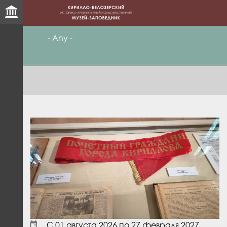
- Any -
С
01 августа 2026
по
27 февраля 2027