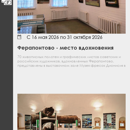
С
16 мая 2026
по
31 октября 2026
Ферапонтово - место вдохновения
70 живописных полотен и графических листов советских и
российских художников, вдохновленных Ферапонтово,
представлены в выставочном зале Музея фресок Дионисия в
центре села