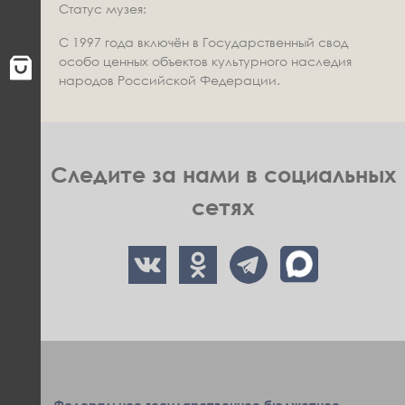
Статус музея:
С 1997 года включён в Государственный свод
особо ценных объектов культурного наследия
народов Российской Федерации.
Следите за нами в социальных
сетях
Федеральное государственное бюджетное