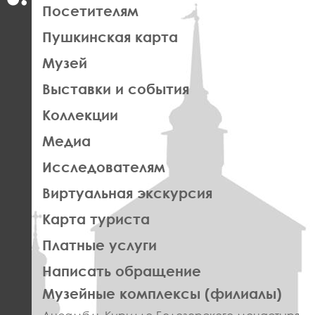
ЛЕВАЯ
Посетителям
ЧАСТЬ
Пушкинская карта
ФУТЕР
Музей
Выставки и события
Коллекции
Медиа
Исследователям
Виртуальная экскурсия
Карта туриста
Платные услуги
Написать обращение
ПРАВОЕ
Музейные комплексы (филиалы)
МЕНЮ