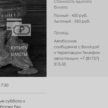
Стоимость единого
билета
Полный - 450 руб.
Льготный - 350 руб.
Проезд:
Автобусное
сообщение с Вологдой
КУПИТЬ
и Череповцом Телефон
БИЛЕТЫ
автостанции:
+7 (81757)
313-33
17:30
ные суббота и
ботает без