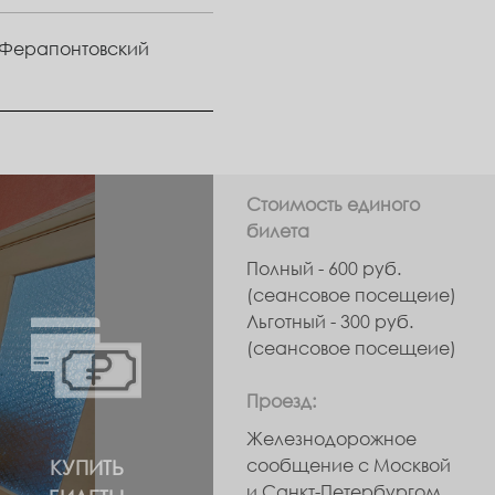
, Ферапонтовский
Стоимость единого
билета
Полный - 600 руб.
(сеансовое посещеие)
Льготный - 300 руб.
(сеансовое посещеие)
Проезд:
Железнодорожное
сообщение с Москвой
КУПИТЬ
и Санкт-Петербургом