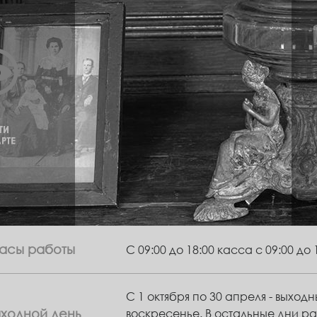
асы работы
С 09:00 до 18:00 касса с 09:00 до 
С 1 октября по 30 апреля - выход
ыходной день
воскресенье. В остальные дни ра