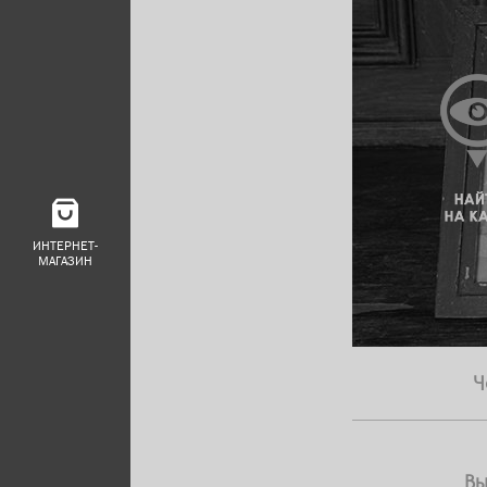
ИНТЕРНЕТ-
МАГАЗИН
Ч
В