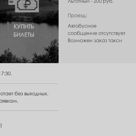
Льготный - 200 руб.
Проезд:
Автобусное
КУПИТЬ
сообщение отсутствует
БИЛЕТЫ
Возможен заказ такси
17:30.
отает без выходных.
заявкам.
)