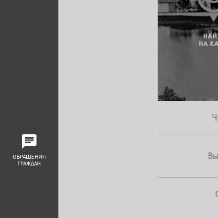
Ч
В
ОБРАЩЕНИЯ
ГРАЖДАН