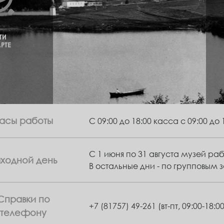
асы работы
С 09:00 до 18:00 касса с 09:00 до 
С 1 июня по 31 августа музей раб
ыходной день
В остальные дни - по групповым 
Справки по
+7 (81757) 49-261
(вт-пт, 09:00-18:00
телефону