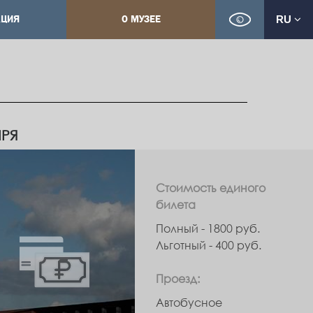
КЦИЯ
О МУЗЕЕ
RU
РЯ
Стоимость единого
билета
Полный - 1800 руб.
Льготный - 400 руб.
Проезд:
Автобусное