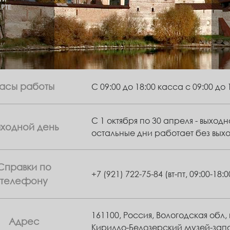
асы работы
С 09:00 до 18:00 касса с 09:00 до 
С 1 октября по 30 апреля - выход
ыходной день
остальные дни работает без вых
Справки по
+7 (921) 722-75-84
(вт-пт, 09:00-18:0
телефону
161100, Россия, Вологодская обл, 
Адрес
Кирилло-Белозерский музей-зап