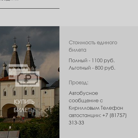
Стоимость единого
билета
Полный - 1100 руб.
Льготный - 800 руб.
Проезд:
Автобусное
сообщение с
КУПИТЬ
Кирилловым Телефон
БИЛЕТЫ
автостанции:
+7 (81757)
313-33