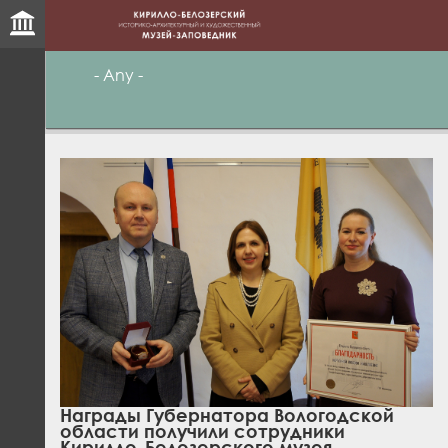
- Any -
Награды Губернатора Вологодской
области получили сотрудники
Кирилло-Белозерского музея-