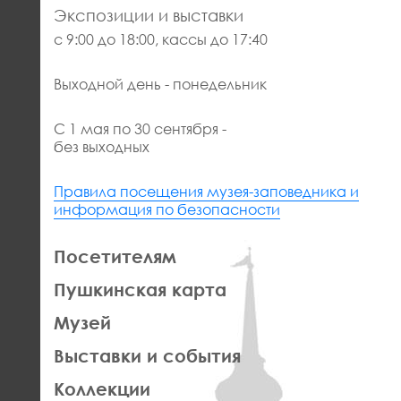
Экспозиции и выставки
с 9:00 до 18:00, кассы до 17:40
Выходной день - понедельник
С 1 мая по 30 сентября -
без выходных
Правила посещения музея-заповедника и
информация по безопасности
ЛЕВАЯ
Посетителям
ЧАСТЬ
Пушкинская карта
ФУТЕР
Музей
Выставки и события
Коллекции