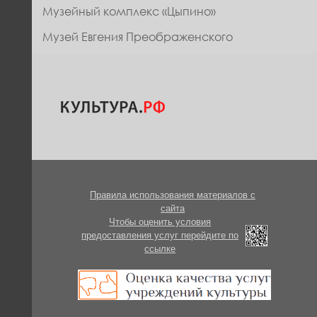
Музейный комплекс «Цыпино»
Музей Евгения Преображенского
Правила использования материалов с
сайта
Чтобы оценить условия
предоставления услуг перейдите по
ссылке