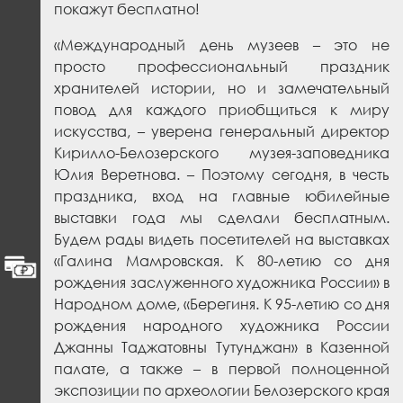
покажут бесплатно!
«Международный день музеев – это не
просто профессиональный праздник
хранителей истории, но и замечательный
повод для каждого приобщиться к миру
искусства, – уверена генеральный директор
Кирилло-Белозерского музея-заповедника
Юлия Веретнова. – Поэтому сегодня, в честь
праздника, вход на главные юбилейные
выставки года мы сделали бесплатным.
Будем рады видеть посетителей на выставках
«Галина Мамровская. К 80-летию со дня
рождения заслуженного художника России» в
Народном доме, «Берегиня. К 95-летию со дня
рождения народного художника России
Джанны Таджатовны Тутунджан» в Казенной
палате, а также – в первой полноценной
экспозиции по археологии Белозерского края