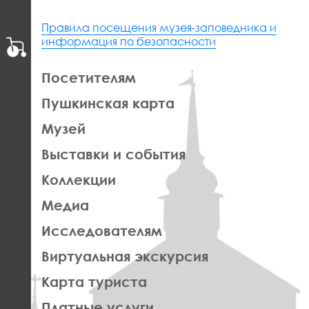
Правила посещения музея-заповедника и
информация по безопасности
ЛЕВАЯ
Посетителям
ЧАСТЬ
Пушкинская карта
ФУТЕР
Музей
Выставки и события
Коллекции
Медиа
Исследователям
Виртуальная экскурсия
Карта туриста
Платные услуги