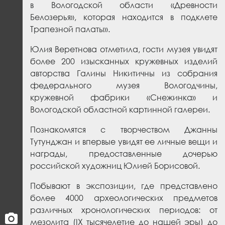
в Вологодской области «Древности
Белозерья», которая находится в подклете
Трапезной палаты».
Юлия Веретнова отметила, гости музея увидят
более 200 изысканных кружевных изделий
авторства Галины Никитичны из собрания
федерального музея Вологодчины,
кружевной фабрики «Снежинка» и
Вологодской областной картинной галереи.
Познакомятся с творчеством Джанны
Тутунджан и впервые увидят ее личные вещи и
награды, предоставленные дочерью
российской художниц Юлией Борисовой.
Побывают в экспозиции, где представлено
более 4000 археологических предметов
различных хронологических периодов: от
мезолита (IX тысячелетие до нашей эры) до