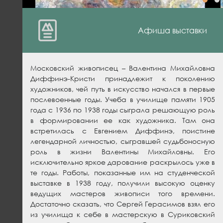
Афиша выставки
Московский живописец – Валентина Михайловна
Диффинэ-Кристи принадлежит к поколению
художников, чей путь в искусство начался в первые
послевоенные годы. Учеба в училище памяти 1905
года с 1936 по 1938 годы сыграла решающую роль
в формировании ее как художника. Там она
встретилась с Евгением Диффинэ, поистине
легендарной личностью, сыгравшей судьбоносную
роль в жизни Валентины Михайловны. Его
исключительно яркое дарование раскрылось уже в
те годы. Работы, показанные им на студенческой
выставке в 1938 году, получили высокую оценку
ведущих мастеров живописи того времени.
Достаточно сказать, что Сергей Герасимов взял его
из училища к себе в мастерскую в Суриковский