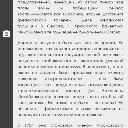
представителей, вынесших на своих плечах все
тяготы войны и победивших, сейчас
воспринимается как классика, вполне достойная
Третьяковской галереи. Здесь чувствуются
традиции В. Серова, Н. Крамского. Валентина
Михайловна в те годы еще не была членом Союза.
Дорога в искусство была для нее не проста. Ее
становление как зрелого мастера происходило в
годы жесткого диктата государственной политики в
искусстве, требовавшего от творческих деятелей
социалистического реализма. В передаче цвета и
света не должно было прослеживаться влияния
живописи импрессионистов – они были
запрещены как представители разлагающегося
капиталистического запада. Для Валентины
Михайловны это значило предать того, кто был ей
всех дороже. Но разве это было в ее силах? Ее
обвиняли в формализме, и даже исключили из
института, но со временем восстановили.
В 1957 она становится членом Московского