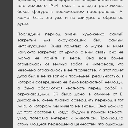
того далекого 1954 года, – это едва различимая
белая фигура в космическом пространстве. А,
может быть, это уже и не фигура, а образ ее
души.
Последний период жизни художника самый
закрытый для окружающих был самым
интригующим. Живя памятью о муже, и имея
какую-то закрытую от других с ним связь, она не
могла не прийти к вере. Она все более
отрывалась от земных забот и интересов, что
невольно отражалось в ее творчестве. И этот полет
духа был в ее живописи последней реальностью, в
которой совершенно не было возрастной немощи,
а была абсолютная честность перед собой и
окружающими. Ей было дано, в отличие от Е.
Диффинэ, очень плавно совершить переход в тот
мир, о котором мы ничего не знаем. Она дожила
до того состояния, когда, будучи в полной ясности
ума, потеряла интерес к живописи. Произошла
столь мощная переоценка ценностей, что однажды