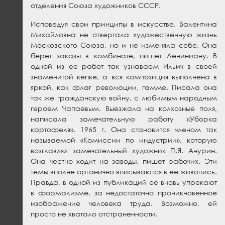
отделения Союза художников СССР.
Исповедуя свои принципы в искусстве, Валентина
Михайловна не отвергала художественную жизнь
Московского Союза, но и не изменяла себе. Она
берет заказы в комбинате, пишет Лениниану. В
одной из ее работ так узнаваем Ильич в своей
знаменитой кепке, а вся композиция выполнена в
яркой, как флаг революции, гамме. Писала она
так же гражданскую войну, с любимым народным
героем Чапаевым. Выезжала на колхозные поля,
написала замечательную работу «Уборка
картофеля». 1965 г. Она становится членом так
называемой «Комиссии по индустрии», которую
возглавлял замечательный художник П.Я. Анурин.
Она честно ходит на заводы, пишет рабочих. Эти
темы вполне органично вписываются в ее живопись.
Правда, в одной из публикаций ее вновь упрекают
в формализме, за недостаточно проникновенное
изображение человека труда. Возможно, ей
просто не хватало отстраненности.