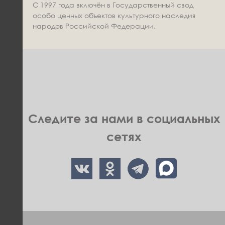
С 1997 года включён в Государственный свод
особо ценных объектов культурного наследия
народов Российской Федерации.
Следите за нами в социальных
сетях