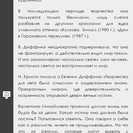
В последующем периоде творчества она
пользуется только белилами, лишь слегка
разбавляя их другими красками для едва
уловимого оттенка: «Кусково. Зима.» (1980 г.), «Дом
в Гороховком переулке». (1987 г.).
В. Диффинэ неоднократно подчеркивала, что она
не фантазирует, а действительно видит мир таким.
И это закономерно: насколько светел сам человек,
настолько светло он воспринимает и мир.
Н. Кристи писала о Евгении Диффинэ: «Творчество
для него было смыслом и содержанием жизни.
Прекрасным миром, где доверительность и
искренность открывают двери вечных истин».
Валентина Михайловна прожила долгую жизнь как
будто бы за двоих. Какую истину она должна была
постичь? Попытаемся ответить. Она говорит о себе
как о реалисте, ничего не придумывавшем. Но что
это за реалии, которые могут вызвать у