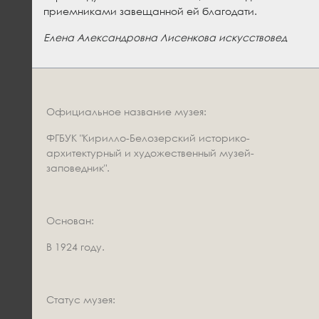
приемниками завещанной ей благодати.
Елена Александровна Лисенкова искусствовед
Официальное название музея:
ФГБУК "Кирилло-Белозерский историко-
архитектурный и художественный музей-
заповедник".
Основан:
В 1924 году.
Статус музея: