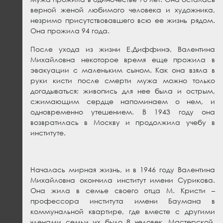
верной женой любимого человека и художника,
незримо присутствовавшего всю ее жизнь рядом.
Она прожила 94 года.
После ухода из жизни Е.Диффинэ, Валентина
Михайловна некоторое время еще прожила в
эвакуации с маленьким сыном. Как она взяла в
руки кисти после смерти мужа можно только
догадываться: живопись для нее была и острым,
сжимающим сердце напоминаем о нем, и
одновременно утешением. В 1943 году она
возвратилась в Москву и продолжила учебу в
институте.
Началась мирная жизнь, и в 1946 году Валентина
Михайловна окончила институт имени Сурикова.
Она жила в семье своего отца М. Кристи –
профессора института имени Баумана в
коммунальной квартире, где вместе с другими
членами семьи их было 8 человек. Мастерской,