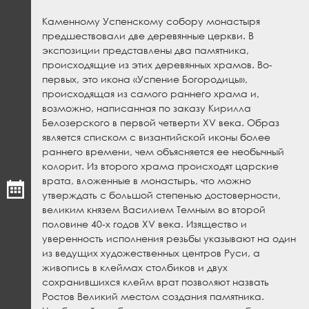
Каменному Успенскому собору монастыря
предшествовали две деревянные церкви. В
экспозиции представлены два памятника,
происходящие из этих деревянных храмов. Во-
первых, это икона «Успение Богородицы»,
происходящая из самого раннего храма и,
возможно, написанная по заказу Кирилла
Белозерского в первой четверти XV века. Образ
является списком с византийской иконы более
раннего времени, чем объясняется ее необычный
колорит. Из второго храма происходят царские
врата, вложенные в монастырь, что можно
утверждать с большой степенью достоверности,
великим князем Василием Темным во второй
половине 40-х годов XV века. Изящество и
уверенность исполнения резьбы указывают на один
из ведущих художественных центров Руси, а
живопись в клеймах столбиков и двух
сохранившихся клейм врат позволяют назвать
Ростов Великий местом создания памятника.