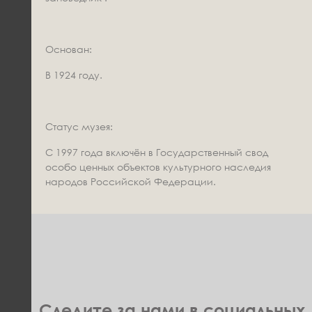
Основан:
В 1924 году.
Статус музея:
С 1997 года включён в Государственный свод
особо ценных объектов культурного наследия
народов Российской Федерации.
Следите за нами в социальных