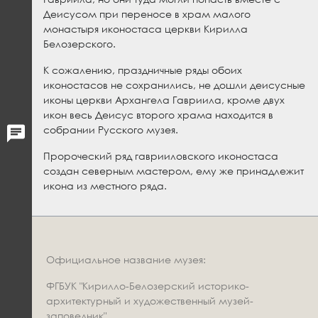
Деисусом при переносе в храм малого
монастыря иконостаса церкви Кирилла
Белозерского.
К сожалению, праздничные ряды обоих
иконостасов не сохранились, не дошли деисусные
иконы церкви Архангела Гавриила, кроме двух
икон весь Деисус второго храма находится в
собрании Русского музея.
Пророческий ряд гаврииловского иконостаса
создан северным мастером, ему же принадлежит
икона из местного ряда.
Официальное название музея:
ФГБУК "Кирилло-Белозерский историко-
архитектурный и художественный музей-
заповедник".