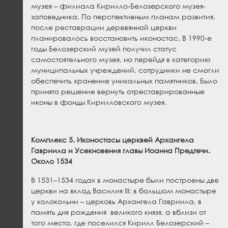
музея – филиала Кирилло-Белозерского музея-
заповедника. По перспективным планам развития,
после реставрации деревянной церкви
планировалось восстановить иконостас. В 1990-е
годы Белозерский музей получил статус
самостоятельного музея, но перейдя в категорию
муниципальных учреждений, сотрудники не смогли
обеспечить хранение уникальных памятников. Было
принято решение вернуть отреставрированные
иконы в фонды Кирилловского музея.
Комплекс 5. Иконостасы церквей Архангела
Гавриила и Усекновения главы Иоанна Предтечи.
Около 1534
В 1531–1534 годах в монастыре были построены две
церкви на вклад Василия III: в большом монастыре
у колокольни – церковь Архангела Гавриила, в
память дня рождения великого князя, а вблизи от
того места, где поселился Кирилл Белозерский –