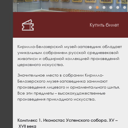
Купить билет
Кирилло-Белозерский музей-заповедник обладает
уникальным собранием русской средневековой
живописи и обширной коллекцией произведений
церковного искусства.
Значительное место в собрании Кирилло-
Белозерского музея-заповедника занимают
произведения лицевого и орнаментального шитья.
Все эти предметы – высокохудожественные
произведения прикладного искусства.
Комплекс 1.
Иконостас Успенского собора.
XV
–
XVII
века