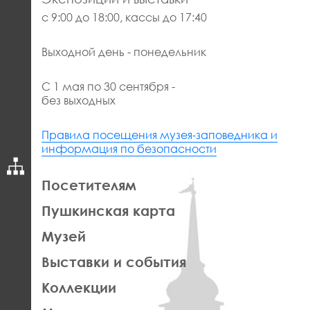
с 9:00 до 18:00, кассы до 17:40
Выходной день - понедельник
С 1 мая по 30 сентября -
без выходных
Правила посещения музея-заповедника и
информация по безопасности
ЛЕВАЯ
Посетителям
ЧАСТЬ
Пушкинская карта
ФУТЕР
Музей
Выставки и события
Коллекции