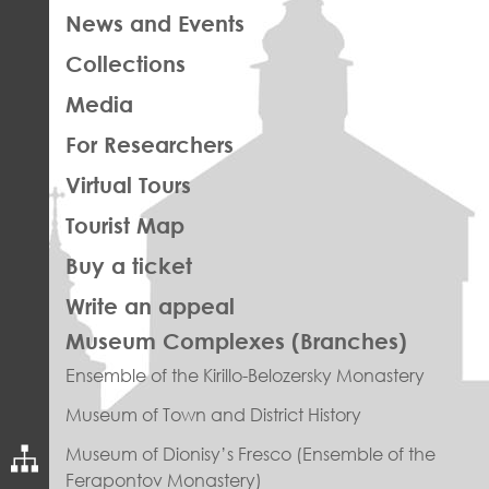
News and Events
Collections
Media
For Researchers
Virtual Tours
Tourist Map
Buy a ticket
Write an appeal
ПРАВОЕ
Museum Complexes (Branches)
МЕНЮ
Ensemble of the Kirillo-Belozersky Monastery
ФУТЕР
Museum of Town and District History
Museum of Dionisy’s Fresco (Ensemble of the
Ferapontov Monastery)