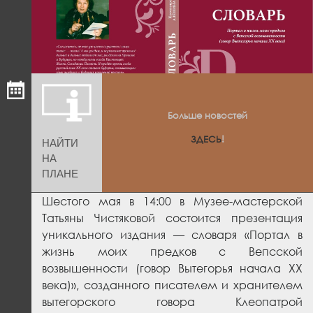
Больше новостей
ЗДЕСЬ
!
НАЙТИ
НА
ПЛАНЕ
Шестого мая в 14:00 в Музее-мастерской
Татьяны Чистяковой состоится презентация
уникального издания — словаря «Портал в
жизнь моих предков с Вепсской
возвышенности (говор Вытегорья начала ХХ
века)», созданного писателем и хранителем
вытегорского говора Клеопатрой