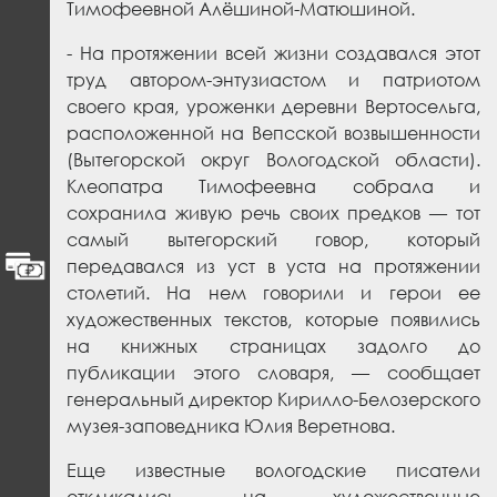
Тимофеевной Алёшиной-Матюшиной.
- На протяжении всей жизни создавался этот
труд автором-энтузиастом и патриотом
своего края, уроженки деревни Вертосельга,
расположенной на Вепсской возвышенности
(Вытегорской округ Вологодской области).
Клеопатра Тимофеевна собрала и
сохранила живую речь своих предков — тот
самый вытегорский говор, который
передавался из уст в уста на протяжении
столетий. На нем говорили и герои ее
художественных текстов, которые появились
на книжных страницах задолго до
публикации этого словаря, — сообщает
генеральный директор Кирилло-Белозерского
музея-заповедника Юлия Веретнова.
Еще известные вологодские писатели
откликались на художественные