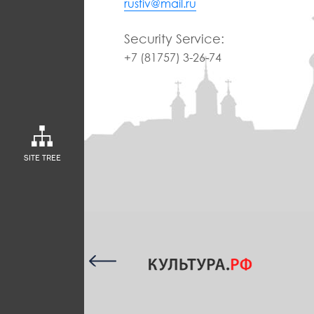
rusfiv@mail.ru
Security Service:
+7 (81757) 3-26-74
SITE TREE