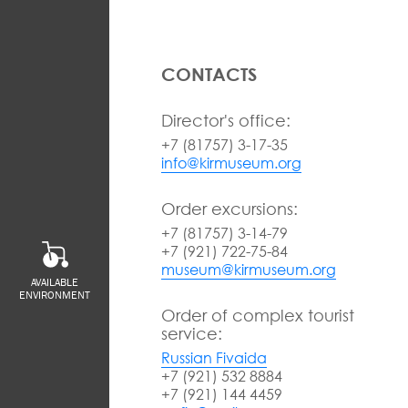
CONTACTS
Director's office:
+7 (81757) 3-17-35
info@kirmuseum.org
Order excursions:
+7 (81757) 3-14-79
+7 (921) 722-75-84
museum@kirmuseum.org
AVAILABLE
ENVIRONMENT
Order of complex tourist
service:
Russian Fivaida
+7 (921) 532 8884
+7 (921) 144 4459