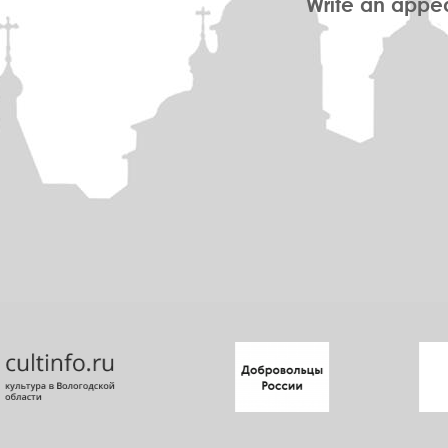
Write an appe