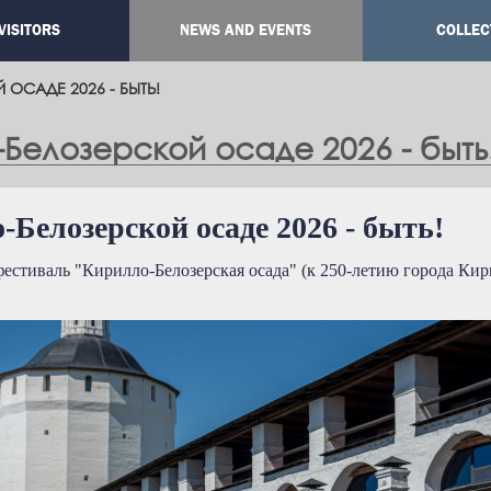
VISITORS
NEWS AND EVENTS
COLLEC
ation
ОСАДЕ 2026 - БЫТЬ!
Белозерской осаде 2026 - быть
Белозерской осаде 2026 - быть!
естиваль "Кирилло-Белозерская осада" (к 250-летию города Кир