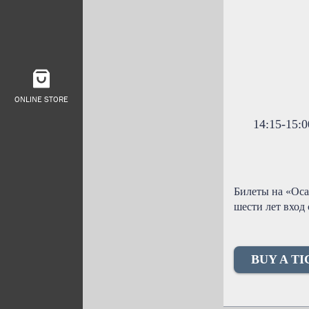
ONLINE STORE
14:15-15:
Билеты на «Оса
шести лет вход
BUY A T