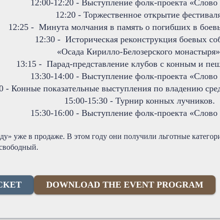
12:00-12:20 - Выступление фолк-проекта «Слово 
12:20 - Торжественное открытие фестиваля
12:25 - Минута молчания в память о погибших в боев
12:30 - Историческая реконструкция боевых с
«Осада Кирилло-Белозерского монастыря»
13:15 - Парад-представление клубов с конным и пе
13:30-14:00 - Выступление фолк-проекта «Слово 
00 - Конные показательные выступления по владению ср
15:00-15:30 - Турнир конных лучников.
15:30-16:00 - Выступление фолк-проекта «Слово 
ду» уже в продаже. В этом году они получили льготные категор
 свободный.
ICKET
DOWNLOAD THE EVENT PROGRAM