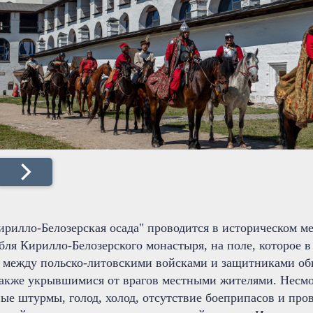
ирилло-Белозерская осада" проводится в историческом м
бля Кирилло-Белозерского монастыря, на поле, которое в
 между польско-литовскими войсками и защитниками оби
также укрывшимися от врагов местными жителями. Несмо
ые штурмы, голод, холод, отсутствие боеприпасов и про