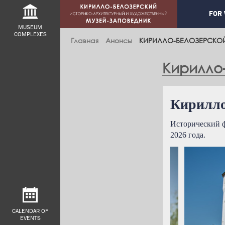
Main
FOR 
navig
MUSEUM
COMPLEXES
Главная
Анонсы
КИРИЛЛО-БЕЛОЗЕРСКОЙ 
Кирилло-
Кирилло-
Исторический ф
2026 года.
CALENDAR OF
EVENTS