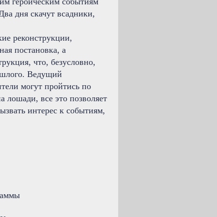
этим героическим событиям
Два дня скачут всадники,
кие реконструкции,
ная постановка, а
рукция, что, безусловно,
ошлого. Ведущий
ители могут пройтись по
а лошади, все это позволяет
вызвать интерес к событиям,
граммы