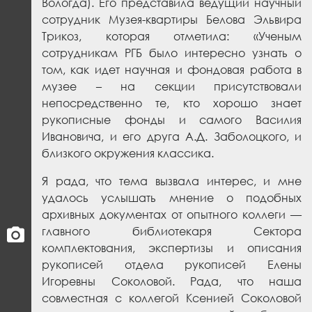
Вологда). Его представила ведущий научный
сотрудник Музея-квартиры Белова Эльвира
Трикоз, которая отметила: «Ученым
сотрудникам РГБ было интересно узнать о
том, как идет научная и фондовая работа в
музее – на секции присутствовали
непосредственно те, кто хорошо знает
рукописные фонды и самого Василия
Ивановича, и его друга А.Д. Заболоцкого, и
близкого окружения классика.
Я рада, что тема вызвала интерес, и мне
удалось услышать мнение о подобных
архивных документах от опытного коллеги —
главного библиотекаря Сектора
комплектования, экспертизы и описания
рукописей отдела рукописей Елены
Игоревны Соколовой. Рада, что наша
совместная с коллегой Ксенией Соколовой