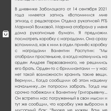
В дневнике Заболоцкого от 14 сентября 2021
года имеется запись «Вспомнился мне
эпизод с редактором Отдела рукописей РГБ
Мариной Волковой. Марина отобрала у меня
дома рукописные бумаги. Я предложил
посмотреть коробку с наградами. Она сразу
вспомнила, как к ним в отдел принёс коробку
с наградами Валентин Распутин: "Мы
отобрали простенькие, а когда наткнулись на
орден Андрея Первозванного, не решились
его брать. Орден-то с бриллиантами — у нас
нет такой возможности хранить такие вещи.
Вернули... Когда сообщили об этом нашему
начальнику...он попросил забрать. Тогда мы
срочно побежали к Валентину Григорьевичу...
Он встретил нас погруженный в свои мысли и
тут же сообщил, что коробку уже выбросил в
мусорный бак: “Внучке не нужен, Вам не