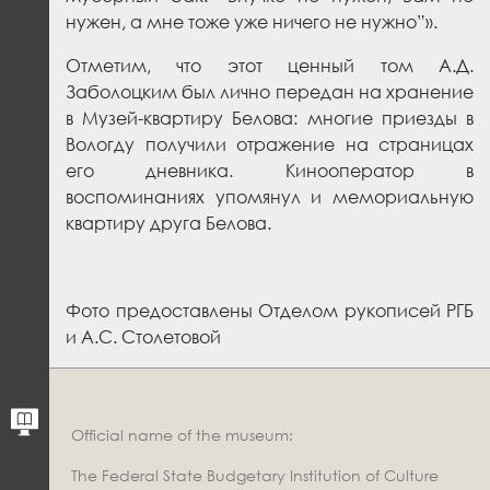
нужен, а мне тоже уже ничего не нужно”».
Отметим, что этот ценный том А.Д.
Заболоцким был лично передан на хранение
в Музей-квартиру Белова: многие приезды в
Вологду получили отражение на страницах
его дневника. Кинооператор в
воспоминаниях упомянул и мемориальную
квартиру друга Белова.
Фото предоставлены Отделом рукописей РГБ
и А.С. Столетовой
Official name of the museum:
The Federal State Budgetary Institution of Culture