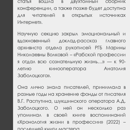
статья вошла в двухтомный сборник
конференции, а также позже будет доступна
для читателей в открытых источниках
Интернет».
Научную секцию закрыл эмоциональный и
вдохновенный доклад-рассказ главного
архивиста отдела рукописей РГБ Марины
Николаевны Волковой – «Рабской профессии
я отдал всю сознательную жизнь…» — к 90-
летию кинооператора Анатолия
Заболоцкого».
Она лично знала писателей, принимала в
разные годы на хранение фонды от писателя
В.Г. Распутина, шукшинского оператора А.Д.
Заболоцкого. О ней он несколько раз
упоминал в своей книге воспоминаний
«Хронология жизни в профессии» (2022) –
последней книги мастера.