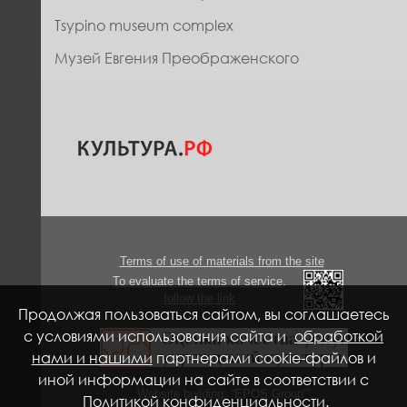
Tsypino museum complex
Музей Евгения Преображенского
Terms of use of materials from the site
To evaluate the terms of service,
follow the link
Продолжая пользоваться сайтом, вы соглашаетесь
с условиями использования сайта и
обработкой
нами и нашими
партнерами cookie-файлов и
иной информации на сайте в соответствии с
Website building: “EPOS Group”"
Политикой конфиденциальности
.