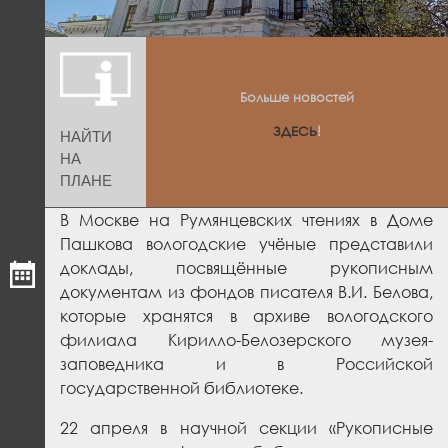
Больше новостей
ЗДЕСЬ
!
НАЙТИ
НА
ПЛАНЕ
В Москве на Румянцевских чтениях в Доме
Пашкова вологодские учёные представили
доклады, посвящённые рукописным
документам из фондов писателя В.И. Белова,
которые хранятся в архиве вологодского
филиала Кирилло-Белозерского музея-
заповедника и в Российской
государственной библиотеке.
22 апреля в научной секции «Рукописные