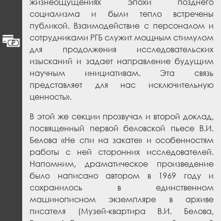
жизнеощущениях эпохи позднего
социализма и были тепло встречены
публикой. Взаимодействие с персоналом и
сотрудниками РГБ служит мощным стимулом
для продолжения исследовательских
изысканий и задает направление будущим
научным инициативам. Эта связь
представляет для нас исключительную
ценность».
В этой же секции прозвучал и второй доклад,
посвященный первой беловской пьесе В.И.
Белова «Не спи на закате» и особенностям
работы с ней сторонних исследователей.
Напомним, драматическое произведение
было написано автором в 1969 году и
сохранилось в единственном
машинописном экземпляре в архиве
писателя (Музей-квартира В.И. Белова,