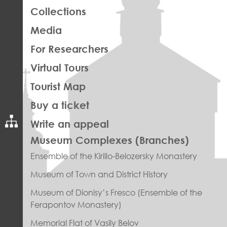
Collections
Media
For Researchers
Virtual Tours
Tourist Map
Buy a ticket
Write an appeal
ПРАВОЕ
Museum Complexes (Branches)
МЕНЮ
Ensemble of the Kirillo-Belozersky Monastery
ФУТЕР
Museum of Town and District History
Museum of Dionisy’s Fresco (Ensemble of the
Ferapontov Monastery)
Memorial Flat of Vasily Belov