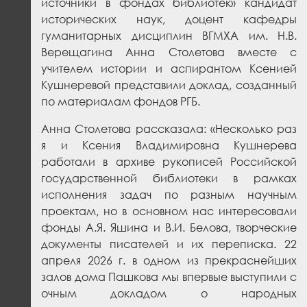
источники в фондах библиотек» кандидат
исторических наук, доцент кафедры
гуманитарных дисциплин ВГМХА им. Н.В.
Верещагина Анна Столетова вместе с
учителем истории и аспирантом Ксенией
Кушнеревой представили доклад, созданный
по материалам фондов РГБ.
Анна Столетова рассказала: «Несколько раз
я и Ксения Владимировна Кушнерева
работали в архиве рукописей Российской
государственной библиотеки в рамках
исполнения задач по разным научным
проектам, но в основном нас интересовали
фонды А.Я. Яшина и В.И. Белова, творческие
документы писателей и их переписка. 22
апреля 2026 г. в одном из прекраснейших
залов дома Пашкова мы впервые выступили с
очным докладом о народных