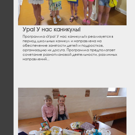
Ура! У нас каникулы!
Программа «Ура! У нас каникулы!» реализуется в
период школьных каникул и направлена на
обеспечение занятости детей и подростков,
организацию их досуга. Программа предполагает
сочетание разноплановой деятельности, различных
направлений...