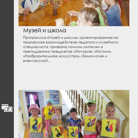
Музей и школа
Программа «Музей и школа», ориентированная на
творческое взаимодействие педагога и музейного
специалиста, призвана помочь учителям в
преподавании предметов: «История», «Истоки»,
«Изобразительное искусство», «Технология» и
внеклассной...