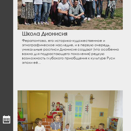
Школа Дионисия
Ферапонтово, его историко-художественное и
этнографическое наследие, и в первую очередь,
уникальные росписи Дионисия создают (что особенно
важно для подрастающего поколения) редкую
возможность глубокого приобщения к культуре Руси
эпохи её...