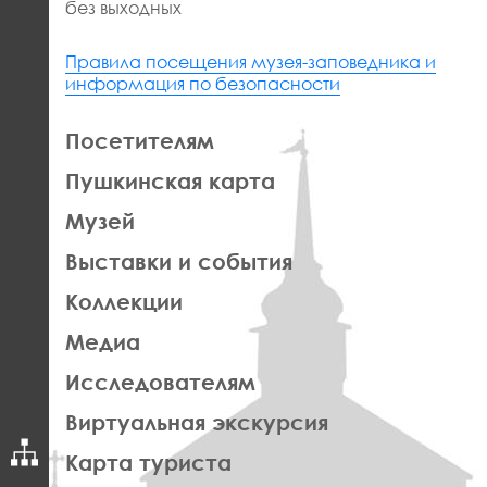
без выходных
Правила посещения музея-заповедника и
информация по безопасности
ЛЕВАЯ
Посетителям
ЧАСТЬ
Пушкинская карта
ФУТЕР
Музей
Выставки и события
Коллекции
Медиа
Исследователям
Виртуальная экскурсия
Карта туриста