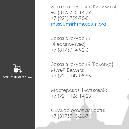
Заказ экскурсий (Кириллов):
+7 (81757) 3-14-79
+7 (921) 722-75-84
museum@kirmuseum.org
Заказ экскурсий
(Ферапонтово)
+7 (81757) 4-92-61
Заказ экскурсий (Вологда)
Музей Белова:
+7 (921) 142-08-56
ДОСТУПНАЯ СРЕДА
Мастерская Чистяковой:
+7 (921) 126-14-23
Служба безопасности:
+7 (81757) 3-26-74