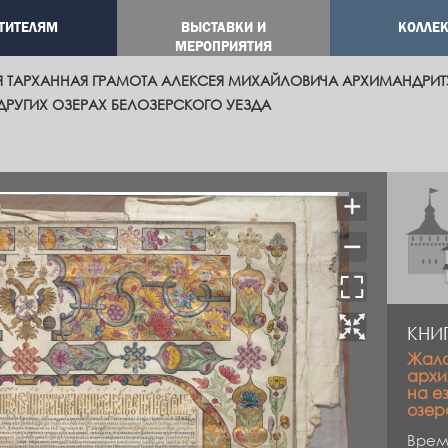
ТИТЕЛЯМ
ВЫСТАВКИ И
КОЛЛЕ
ation
МЕРОПРИЯТИЯ
ТАРХАННАЯ ГРАМОТА АЛЕКСЕЯ МИХАЙЛОВИЧА АРХИМАНДРИТУ
 ДРУГИХ ОЗЕРАХ БЕЛОЗЕРСКОГО УЕЗДА
КНИ
Жало
архи
на е
озер
Время