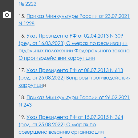
№ 2222
15.
Приказ Минкультуры России от 23.07.2021
N 1228
16.
Указ Президента РФ от 02.04.2013 N 309
(ред. от 16.03.2023) О мерах по реализации
отдельных положений Федерального закона
О противодействии коррупции
17.
Указ Президента РФ от 08.07.2013 N 613
(ред. от 25.08.2022) Вопросы противодействия
коррупци
и
18.
Приказ Минкультуры России от 26.02.2021
N 243
19.
Указ Президента РФ от 15.07.2015 N 364
(ред. от 25.08.2022) О мерах по
совершенствованию организации