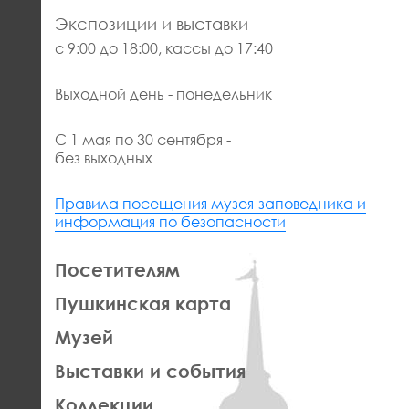
Экспозиции и выставки
с 9:00 до 18:00, кассы до 17:40
Выходной день - понедельник
С 1 мая по 30 сентября -
без выходных
Правила посещения музея-заповедника и
информация по безопасности
ЛЕВАЯ
Посетителям
ЧАСТЬ
Пушкинская карта
ФУТЕР
Музей
Выставки и события
Коллекции