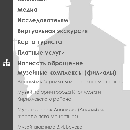
Медиа
Исследователям
Виртуальная экскурсия
Карта туриста
Платные услуги
Написать обращение
ПРАВОЕ
Музейные комплексы (филиалы)
МЕНЮ
Ансамбль Кирилло-Белозерского монастыря
ФУТЕР
Музей истории города Кириллова и
Кирилловского района
Музей фресок Дионисия (Ансамбль
Ферапонтова монастыря)
Музей-квартира В.И. Белова