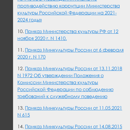
противодействию коррупции Министерства
культуры Российской Федерации на 2021-
2024 годы»
10.
Приказ Министерства культуры РФ от 12
ноября 2020 г. N 1410.
11.
Приказ Минкультуры России от 6 февраля
2020 г. N 170
12.
Приказ Минкультуры России от 13.11.2018
N 1972 Об утверждении Положения о
Комиссии Министерства культуры
Российской Федерации по соблюдению
требований к служебному поведению
13.
Приказ Минкультуры России от 11.05.2021
N 615
14.
Приказ Минкультуры России от 14.08.2015