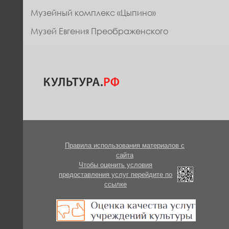
Музейный комплекс «Цыпино»
Музей Евгения Преображенского
Правила использования материалов с
сайта
Чтобы оценить условия
предоставления услуг перейдите по
ссылке