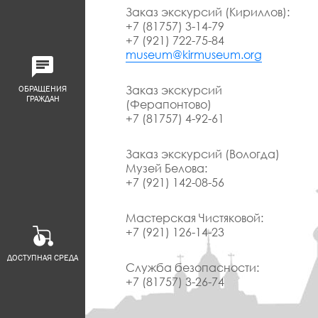
Заказ экскурсий (Кириллов):
+7 (81757) 3-14-79
+7 (921) 722-75-84
museum@kirmuseum.org
Заказ экскурсий
ОБРАЩЕНИЯ
ГРАЖДАН
(Ферапонтово)
+7 (81757) 4-92-61
Заказ экскурсий (Вологда)
Музей Белова:
+7 (921) 142-08-56
Мастерская Чистяковой:
+7 (921) 126-14-23
ДОСТУПНАЯ СРЕДА
Служба безопасности:
+7 (81757) 3-26-74