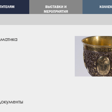
ТИТЕЛЯМ
ВЫСТАВКИ И
КОЛЛЕ
ation
МЕРОПРИЯТИЯ
зматика
документы