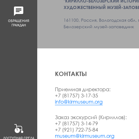
"КИРИЛЛО-БЕЛОЗЕРСКИЙ ИСТОРИ
ХУДОЖЕСТВЕННЫЙ МУЗЕЙ-ЗАПОВ
161100, Россия, Вологодская обл, 
ОБРАЩЕНИЯ
ГРАЖДАН
Белозерский музей-заповедник
КОНТАКТЫ
Приемная директора:
+7 (81757) 3-17-35
info@kirmuseum.org
Заказ экскурсий (Кириллов):
+7 (81757) 3-14-79
+7 (921) 722-75-84
museum@kirmuseum.org
ДОСТУПНАЯ СРЕДА