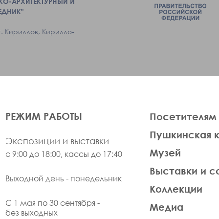
КО-АРХИТЕКТУРНЫЙ И
ЕДНИК"
г. Кириллов, Кирилло-
ЛЕВАЯ
РЕЖИМ РАБОТЫ
Посетителям
ЧАСТЬ
Пушкинская 
ФУТЕР
Экспозиции и выставки
Музей
с 9:00 до 18:00, кассы до 17:40
Выставки и с
Выходной день - понедельник
Коллекции
С 1 мая по 30 сентября -
Медиа
без выходных