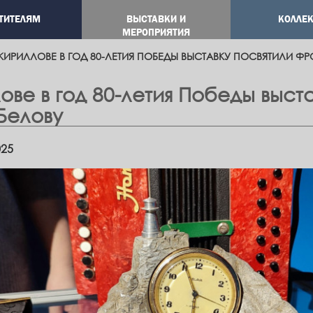
ТИТЕЛЯМ
ВЫСТАВКИ И
КОЛЛЕ
ation
МЕРОПРИЯТИЯ
 КИРИЛЛОВЕ В ГОД 80-ЛЕТИЯ ПОБЕДЫ ВЫСТАВКУ ПОСВЯТИЛИ Ф
ове в год 80-летия Победы выст
Белову
025