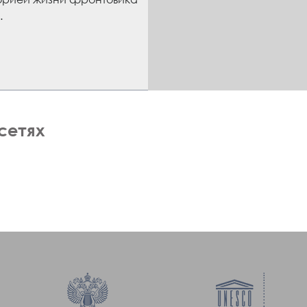
.
сетях