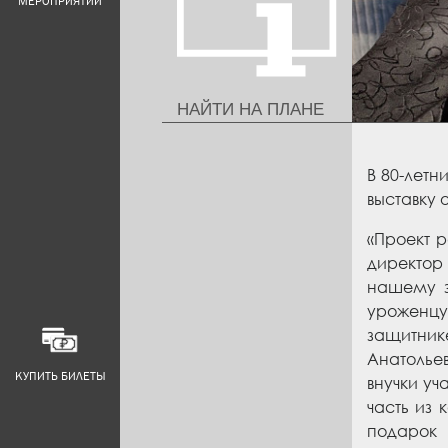
МЕРОПРИЯТИЙ
НАЙТИ НА ПЛАНЕ
В 80-лет
выставку 
«Проект 
директор
нашему з
уроженцу
защитник
Анатольев
КУПИТЬ БИЛЕТЫ
внучки уч
часть из 
подарок