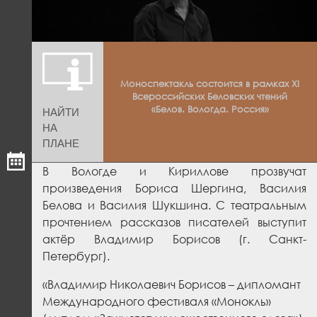
Моноспектакль состоится в рамках XI
Всероссийских Беловских чтений
«Белов. Вологда. Россия»
НАЙТИ
НА
ПЛАНЕ
В Вологде и Кириллове прозвучат
произведения Бориса Шергина, Василия
Белова и Василия Шукшина. С театральным
прочтением рассказов писателей выступит
актёр Владимир Борисов (г. Санкт-
Петербург).
«Владимир Николаевич Борисов – дипломант
Международного фестиваля «Монокль»