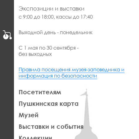
Экспозиции и выставки
с 9:00 до 18:00, кассы до 17:40
Выходной день - понедельник
С 1 мая по 30 сентября -
без выходных
Правила посещения музея-заповедника и
информация по безопасности
ЛЕВАЯ
Посетителям
ЧАСТЬ
Пушкинская карта
ФУТЕР
Музей
Выставки и события
Коллекции