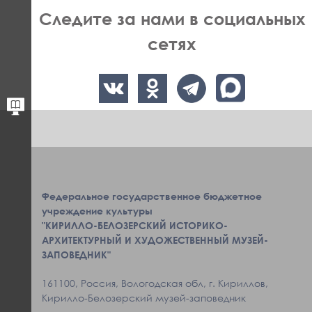
Следите за нами в социальных
сетях
Федеральное государственное бюджетное
учреждение культуры
"КИРИЛЛО-БЕЛОЗЕРСКИЙ ИСТОРИКО-
АРХИТЕКТУРНЫЙ И ХУДОЖЕСТВЕННЫЙ МУЗЕЙ-
ЗАПОВЕДНИК"
161100, Россия, Вологодская обл, г. Кириллов,
Кирилло-Белозерский музей-заповедник