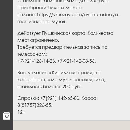
Стоимость билетов в Вологде – 250 руб.
Приобрести билеты можно
онлайн:
https://vmuzey.com/event/rodnaya-
rech
и в кассе музея.
Действует Пушкинская карта. Количество
мест ограничено.
Требуется предварительная запись по
телефонам:
+7-921-126-14-23, +7-921-142-08-56.
Выступление в Кириллове пройдет в
конференц-зале музея-заповедника,
стоимость билетов 200 руб.
Справки: +7(921) 142-65-80. Касса:
8(81757)326-55.
12+