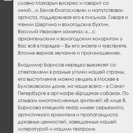
словно Макарыч воскрес и говорит со
мной…». Белов благословлял и напутствовал
артиста, поддерживая его в письмах. Говоря о
чтении Шергина и вологодских бухтин,
Василий Иванович замечал: «…с
архангельским и вологодским колоритом у
Вас всё в порядке – Вы его знаете и чувствуете.
Вполне верное звучание и произношение».
Владимир Борисов нередко выезжает со
спектаклями в разные уголки нашей страны,
его выступления можно увидеть в Москве в
Булгаковском доме, но чаще всего – в Санкт-
Петербурге в арт-кафе «Бродячая собака». По
отзывам многочисленных зрителей: «В лице В.
Борисова «чтецкий» театр имеет серьезного,
артистичного хранителя и пропагандиста
духовных ценностей, завещанных нашей
литературой и нашим театром».