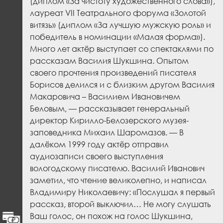
(диплом «За чистоту художественного слова»),
лауреат VII Театрального форума «Золотой
витязь» (диплом «За лучшую мужскую роль» и
победитель в номинации «Малая форма»).
Много лет актёр выступает со спектаклями по
рассказам Василия Шукшина. Опытом
своего прочтения произведений писателя
Борисов делился и с близким другом Василия
Макаровича – Василием Ивановичем
Беловым, — рассказывает генеральный
директор Кирилло-Белозерского музея-
заповедника Михаил Шаромазов. — В
далёком 1999 году актёр отправил
аудиозаписи своего выступления
вологодскому писателю. Василий Иванович
заметил, что чтение великолепно, и написал
Владимиру Николаевичу: «Послушал я первый
рассказ, второй выключил… Не могу слушать
Ваш голос, он похож на голос Шукшина,