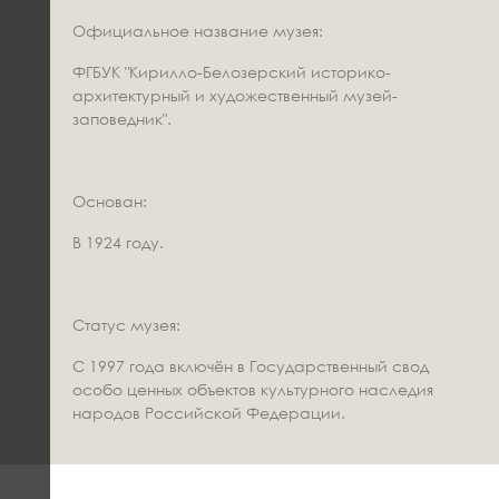
Официальное название музея:
ФГБУК "Кирилло-Белозерский историко-
архитектурный и художественный музей-
заповедник".
Основан:
В 1924 году.
Статус музея:
С 1997 года включён в Государственный свод
особо ценных объектов культурного наследия
народов Российской Федерации.