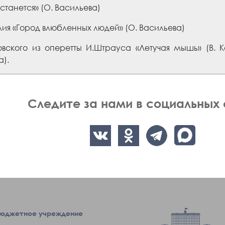
станется» (О. Васильева)
лия «Город влюбленных людей» (О. Васильева)
вского из оперетты И.Штрауса «Летучая мышь» (В. Ка
).
Следите за нами в социальных 
бюджетное учреждение