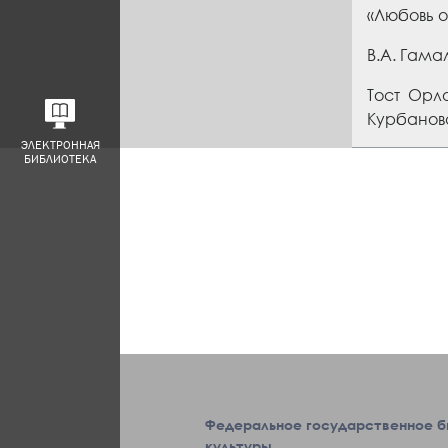
«Любовь о
В.А. Гама
Тост Орло
Курбанова
ЭЛЕКТРОННАЯ
БИБЛИОТЕКА
Федеральное государственное 
культуры