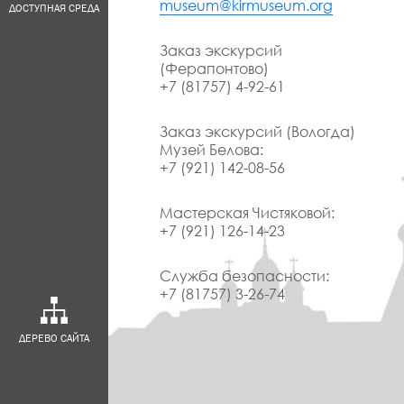
museum@kirmuseum.org
ДОСТУПНАЯ СРЕДА
Заказ экскурсий
(Ферапонтово)
+7 (81757) 4-92-61
Заказ экскурсий (Вологда)
Музей Белова:
+7 (921) 142-08-56
Мастерская Чистяковой:
+7 (921) 126-14-23
Служба безопасности:
+7 (81757) 3-26-74
ДЕРЕВО САЙТА