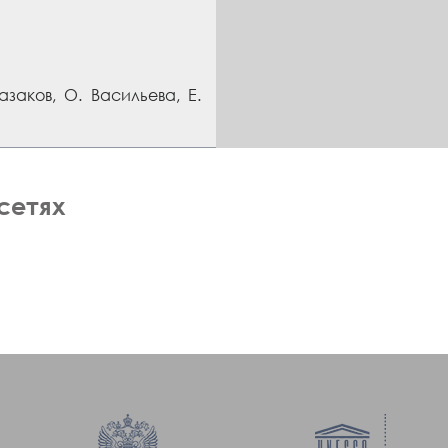
заков, О. Васильева, Е.
сетях