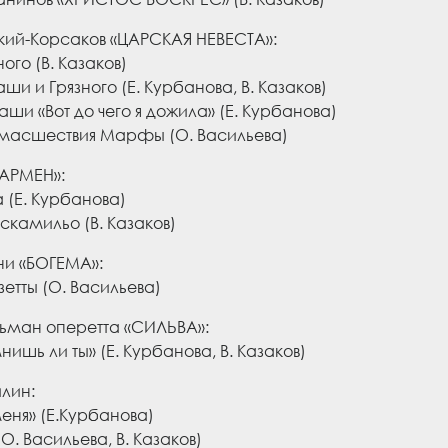
кий-Корсаков «ЦАРСКАЯ НЕВЕСТА»:
ого (В. Казаков)
ши и Грязного (Е. Курбанова, В. Казаков)
ши «Вот до чего я дожила» (Е. Курбанова)
масшествия Марфы (О. Васильева)
КАРМЕН»:
(Е. Курбанова)
скамильо (В. Казаков)
ни «БОГЕМА»:
етты (О. Васильева)
ьман оперетта «СИЛЬВА»:
нишь ли ты» (Е. Курбанова, В. Казаков)
илин:
еня» (Е.Курбанова)
О. Васильева, В. Казаков)