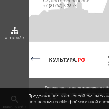
Служба безопасности:
+7 (81757) 3-26-74
ДЕРЕВО САЙТА
Правила использования материалов с сай
Чтобы оценить условия предоставления ус
Продолжая пользоваться сайтом, вы сог
ссылке
партнерами cookie-файлов и иной инфо
ПОИСК ПО САЙТУ