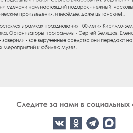
ни сделали нам настоящий подарок - нежный, ласковы
ческие произведения, и весёлые, даже цыганские!..
остоялся в рамках празднования 100-летия Кирилло-Бел
ика. Организаторы программы - Сергей Беляшов, Елен
- заверили - все вырученные средства они передают н
х мероприятий к юбилею музея.
Следите за нами в социальных 