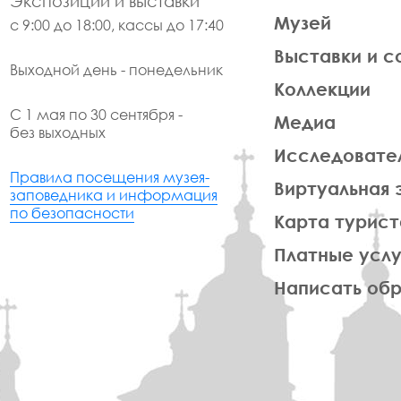
Экспозиции и выставки
Музей
с 9:00 до 18:00, кассы до 17:40
Выставки и с
Выходной день - понедельник
Коллекции
С 1 мая по 30 сентября -
Медиа
без выходных
Исследовате
Правила посещения музея-
Виртуальная 
заповедника и информация
по безопасности
Карта турист
Платные услу
Написать об