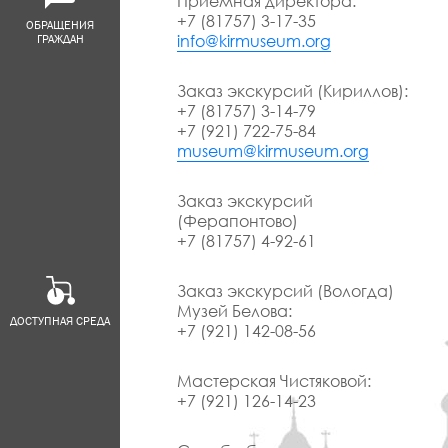
Приемная директора:
+7 (81757) 3-17-35
ОБРАЩЕНИЯ
info@kirmuseum.org
ГРАЖДАН
Заказ экскурсий (Кириллов):
+7 (81757) 3-14-79
+7 (921) 722-75-84
museum@kirmuseum.org
Заказ экскурсий
(Ферапонтово)
+7 (81757) 4-92-61
Заказ экскурсий (Вологда)
Музей Белова:
ДОСТУПНАЯ СРЕДА
+7 (921) 142-08-56
Мастерская Чистяковой:
+7 (921) 126-14-23