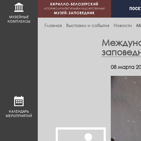
Main
ПОСЕ
navig
МУЗЕЙНЫЕ
КОМПЛЕКСЫ
Главная
Выставки и события
Новости
М
Междуна
заповедн
08 марта 2
КАЛЕНДАРЬ
МЕРОПРИЯТИЙ