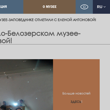
КЦИЯ
О МУЗЕЕ
RU
ЗЕЕ-ЗАПОВЕДНИКЕ ОТМЕТИЛИ С ЕЛЕНОЙ АНТОНОВОЙ!
о-Белозерском музее-
вой!
Больше новостей
ЗДЕСЬ
!