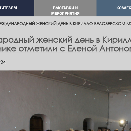
ТИТЕЛЯМ
ВЫСТАВКИ И
КОЛЛЕ
ation
МЕРОПРИЯТИЯ
ЕЖДУНАРОДНЫЙ ЖЕНСКИЙ ДЕНЬ В КИРИЛЛО-БЕЛОЗЕРСКОМ МУ
родный женский день в Кирилл
ике отметили с Еленой Антоно
024