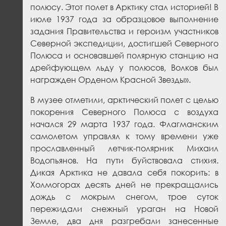
полюсу. Этот полет в Арктику стал историей! В
июле 1937 года за образцовое выполнение
задания Правительства и героизм участников
Северной экспедиции, достигшей Северного
Полюса и основавшей полярную станцию на
дрейфующем льду у полюсов, Волков был
награжден Орденом Красной Звезды».
В музее отметили, арктический полет с целью
покорения Северного Полюса с воздуха
начался 29 марта 1937 года. Флагманским
самолетом управлял к тому времени уже
прославленный летчик-полярник Михаил
Водопьянов. На пути буйствовала стихия.
Дикая Арктика не давала себя покорить: в
Холмогорах десять дней не прекращались
дождь с мокрым снегом, трое суток
пережидали снежный ураган на Новой
Земле, два дня разгребали занесенные