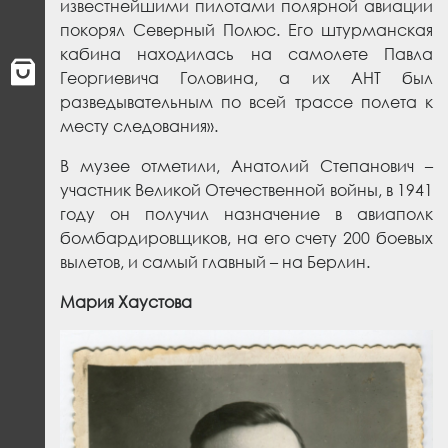
известнейшими пилотами полярной авиации
покорял Северный Полюс. Его штурманская
кабина находилась на самолете Павла
Георгиевича Головина, а их АНТ был
разведывательным по всей трассе полета к
месту следования».
В музее отметили, Анатолий Степанович –
участник Великой Отечественной войны, в 1941
году он получил назначение в авиаполк
бомбардировщиков, на его счету 200 боевых
вылетов, и самый главный – на Берлин.
Мария Хаустова