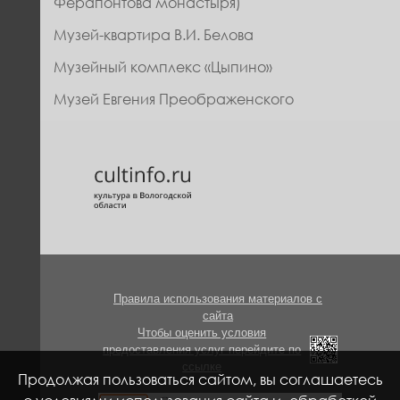
Ферапонтова монастыря)
Музей-квартира В.И. Белова
Музейный комплекс «Цыпино»
Музей Евгения Преображенского
Правила использования материалов с
сайта
Чтобы оценить условия
предоставления услуг перейдите по
ссылке
Продолжая пользоваться сайтом, вы соглашаетесь