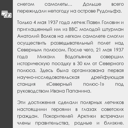
снегом самолеты… Дольше всего
пережидали непогоду на острове Рудольфа.
Только 4 мая 1937 года летчик Павел Головин и
приглашенный им из ВВС молодой штурман
Анатолий Волков на легком самолете смогли
осуществить разведывательный полет над
Северным полюсом. После чего, 21 мая 1937
года Михаил Водопьянов совершил
историческую посадку в 30 км от Северного
полюса. Здесь была организована первая
научно-исследовательская дрейфующая
станция «Северный полюс-1» под
руководством Ивана Папанина.
Эти достижения сделали полярных летчиков
настоящими героями в глазах советских
граждан. Покорителей Арктики встречали
члены правительства, родные и близкие.