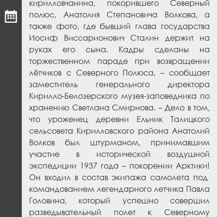
кирилловчанина, покорившего Северный
полюс, Анатолия Степановича Волкова, а
также фото, где бывший глава государства
Иосиф Виссарионович Сталин держит на
руках его сына. Кадры сделаны на
торжественном параде при возвращении
лётчиков с Северного Полюса, – сообщает
заместитель генерального директора
Кирилло-Белозерского музея-заповедника по
хранению Светлана Смирнова. – Дело в том,
что уроженец деревни Ельник Талицкого
сельсовета Кирилловского района Анатолий
Волков был штурманом, принимавшим
участие в исторической воздушной
экспедиции 1937 года – покорении Арктики!
Он входил в состав экипажа самолета под
командованием легендарного летчика Павла
Головина, который успешно совершил
разведывательный полет к Северному