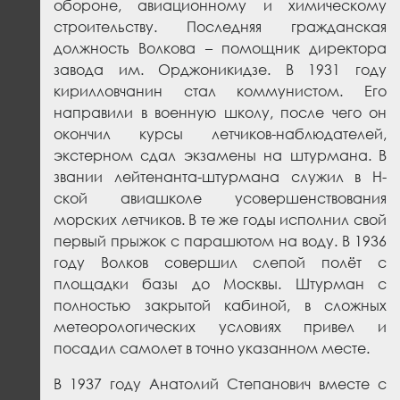
обороне, авиационному и химическому
строительству. Последняя гражданская
должность Волкова – помощник директора
завода им. Орджоникидзе. В 1931 году
кирилловчанин стал коммунистом. Его
направили в военную школу, после чего он
окончил курсы летчиков-наблюдателей,
экстерном сдал экзамены на штурмана. В
звании лейтенанта-штурмана служил в Н-
ской авиашколе усовершенствования
морских летчиков. В те же годы исполнил свой
первый прыжок с парашютом на воду. В 1936
году Волков совершил слепой полёт с
площадки базы до Москвы. Штурман с
полностью закрытой кабиной, в сложных
метеорологических условиях привел и
посадил самолет в точно указанном месте.
В 1937 году Анатолий Степанович вместе с