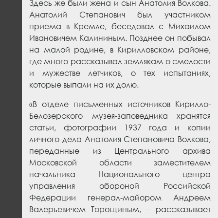
Здесь же были жена и сын Анатолия Волкова.
Анатолий Степанович был участником
приема в Кремле, беседовал с Михаилом
Ивановичем Калининым. Позднее он побывал
на малой родине, в Кирилловском районе,
где много рассказывал землякам о смелости
и мужестве летчиков, о тех испытаниях,
которые выпали на их долю.
«В отделе письменных источников Кирилло-
Белозерского музея-заповедника хранятся
статьи, фотографии 1937 года и копии
личного дела Анатолия Степановича Волкова,
переданные из Центрального архива
Московской области заместителем
начальника Национального центра
управления обороной Российской
Федерации генерал-майором Андреем
Валерьевичем Торощиным, – рассказывает