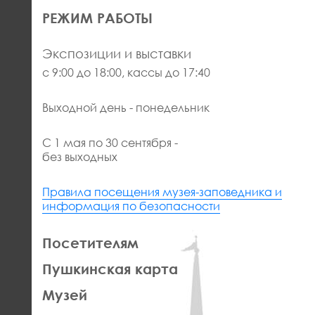
РЕЖИМ РАБОТЫ
Экспозиции и выставки
с 9:00 до 18:00, кассы до 17:40
Выходной день - понедельник
С 1 мая по 30 сентября -
без выходных
Правила посещения музея-заповедника и
информация по безопасности
ЛЕВАЯ
Посетителям
ЧАСТЬ
Пушкинская карта
ФУТЕР
Музей