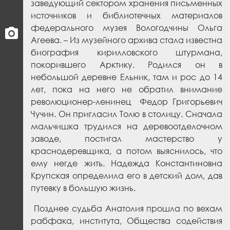
заведующий сектором хранения письменных
источников и библиотечных материалов
федерального музея Вологодчины Ольга
Агеева. – Из музейного архива стала известна
биография кирилловского штурмана,
покорившего Арктику. Родился он в
небольшой деревне Ельник, там и рос до 14
лет, пока на него не обратил внимание
революционер-ленинец Федор Григорьевич
Чучин. Он пригласил Толю в столицу. Сначала
мальчишка трудился на деревоотделочном
заводе, постигал мастерство у
краснодеревщика, а потом выяснилось, что
ему негде жить. Надежда Константиновна
Крупская определила его в детский дом, дав
путевку в большую жизнь.
Позднее судьба Анатолия прошла по вехам
рабфака, института, Общества содействия