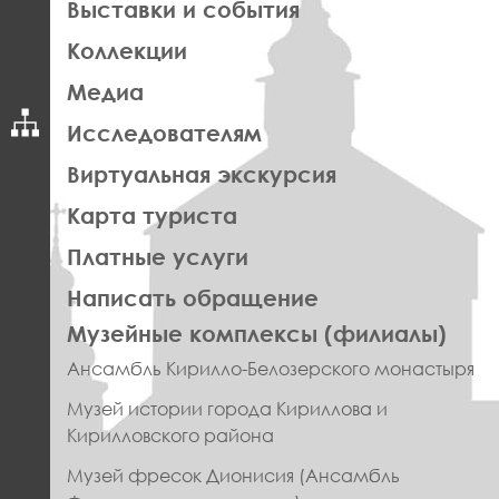
Выставки и события
Коллекции
Медиа
Исследователям
Виртуальная экскурсия
Карта туриста
Платные услуги
Написать обращение
ПРАВОЕ
Музейные комплексы (филиалы)
МЕНЮ
Ансамбль Кирилло-Белозерского монастыря
ФУТЕР
Музей истории города Кириллова и
Кирилловского района
Музей фресок Дионисия (Ансамбль