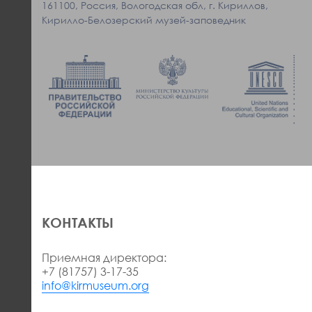
161100, Россия, Вологодская обл, г. Кириллов,
Кирилло-Белозерский музей-заповедник
КОНТАКТЫ
Приемная директора:
+7 (81757) 3-17-35
info@kirmuseum.org