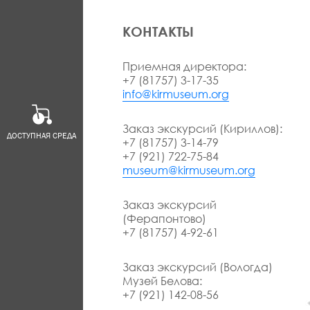
КОНТАКТЫ
Приемная директора:
+7 (81757) 3-17-35
info@kirmuseum.org
Заказ экскурсий (Кириллов):
ДОСТУПНАЯ СРЕДА
+7 (81757) 3-14-79
+7 (921) 722-75-84
museum@kirmuseum.org
Заказ экскурсий
(Ферапонтово)
+7 (81757) 4-92-61
Заказ экскурсий (Вологда)
Музей Белова:
+7 (921) 142-08-56