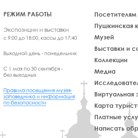
ЛЕВАЯ
РЕЖИМ РАБОТЫ
Посетителям
ЧАСТЬ
Пушкинская 
ФУТЕР
Экспозиции и выставки
Музей
с 9:00 до 18:00, кассы до 17:40
Выставки и с
Выходной день - понедельник
Коллекции
С 1 мая по 30 сентября -
Медиа
без выходных
Исследовате
Правила посещения музея-
Виртуальная 
заповедника и информация
по безопасности
Карта турист
Платные услу
Написать об