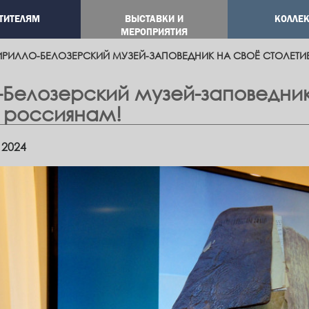
ТИТЕЛЯМ
ВЫСТАВКИ И
КОЛЛЕ
ation
МЕРОПРИЯТИЯ
ИРИЛЛО-БЕЛОЗЕРСКИЙ МУЗЕЙ-ЗАПОВЕДНИК НА СВОЁ СТОЛЕТ
-Белозерский музей-заповедник
 россиянам!
 2024