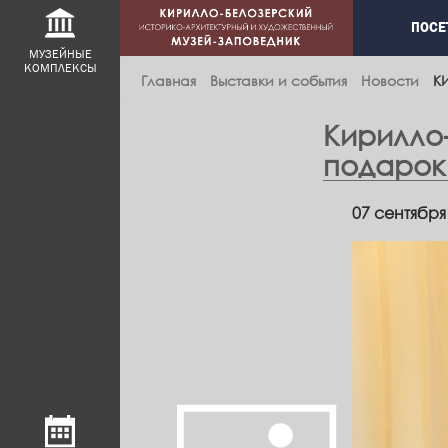
Main
ПОСЕ
navig
МУЗЕЙНЫЕ
КОМПЛЕКСЫ
Главная
Выставки и события
Новости
К
Кирилло
подарок
07 сентября