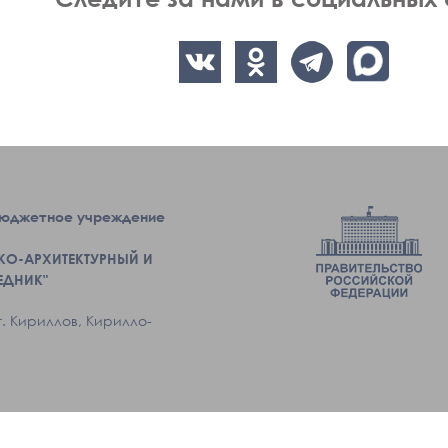
бюджетное учреждение
КО-АРХИТЕКТУРНЫЙ И
ЕДНИК"
г. Кириллов, Кирилло-