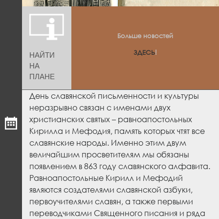
Больше новостей
ЗДЕСЬ
!
НАЙТИ
НА
ПЛАНЕ
День славянской письменности
и культуры
неразрывно связан с именами двух
христианских святых – равноапостольных
Кирилла и Мефодия, память которых чтят все
славянские народы.
Именно этим двум
величайшим просветителям мы обязаны
появлением в 863 году славянского алфавита.
Равноапостольные Кирилл и Мефодий
являются создателями славянской азбуки,
первоучителями славян, а также первыми
переводчиками Священного писания и ряда