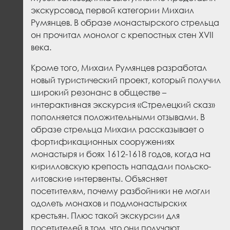
экскурсовод первой категории Михаил
Румянцев. В образе монастырского стрельца
он прочитал монолог с крепостных стен
XVII
века.
Кроме того, Михаил Румянцев разработал
новый туристический проект, который получил
широкий резонанс в обществе –
интерактивная экскурсия «Стрелецкий сказ»
пополняется положительными отзывами. В
образе стрельца Михаил рассказывает о
фортификационных сооружениях
монастыря и боях 1612-1618 годов, когда на
кирилловскую крепость нападали польско-
литовские интервенты. Объясняет
посетителям, почему разбойники не могли
одолеть монахов и подмонастырских
крестьян. Плюс такой экскурсии для
посетителей в том, что они получают