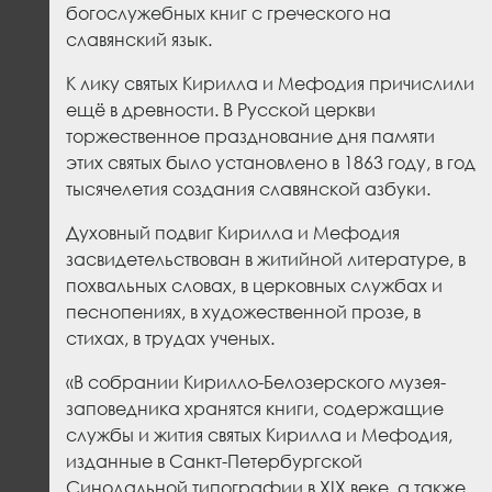
богослужебных книг с греческого на
славянский язык.
К лику святых Кирилла и Мефодия причислили
ещё в древности. В Русской церкви
торжественное празднование дня памяти
этих святых было установлено в 1863 году, в год
тысячелетия создания славянской азбуки.
Духовный подвиг Кирилла и Мефодия
засвидетельствован в житийной литературе, в
похвальных словах, в церковных службах и
песнопениях, в художественной прозе, в
стихах, в трудах ученых.
«В собрании Кирилло-Белозерского музея-
заповедника хранятся книги, содержащие
службы и жития святых Кирилла и Мефодия,
изданные в Санкт-Петербургской
Синодальной типографии в XIX веке, а также