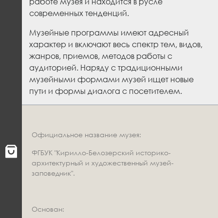
работе музея и находится в русле
современных тенденций.
Музейные программы имеют адресный
характер и включают весь спектр тем, видов,
жанров, приемов, методов работы с
аудиторией. Наряду с традиционными
музейными формами музей ищет новые
пути и формы диалога с посетителем.
Официальное название музея:
ФГБУК "Кирилло-Белозерский историко-
архитектурный и художественный музей-
заповедник".
Основан: