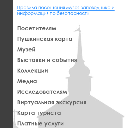
Правила посещения музея-заповедника и
информация по безопасности
ЛЕВАЯ
Посетителям
ЧАСТЬ
Пушкинская карта
ФУТЕР
Музей
Выставки и события
Коллекции
Медиа
Исследователям
Виртуальная экскурсия
Карта туриста
Платные услуги