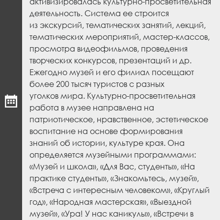
активизировалась культурно-просветительная
деятельность. Система ее строится
из экскурсий, тематических занятий, лекций,
тематических мероприятий, мастер-классов,
просмотра видеофильмов, проведения
творческих конкурсов, презентаций и др.
Ежегодно музей и его филиал посещают
более 200 тысяч туристов с разных
уголков мира. Культурно-просветительная
работа в музее направлена на
патриотическое, нравственное, эстетичес­кое
воспитание на основе формирования
знаний об истории, культуре края. Она
определяется музейными программами:
«Музей и школа», «Для Вас, студенты», «На
практике студенты», «Знакомьтесь, музей»,
«Встреча с интересным человеком», «Круглый
год», «Народная мастерская», «Выездной
музей», «Ура! У нас каникулы», «Встречи в