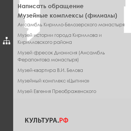
Написать обращение
ПРАВОЕ
Музейные комплексы (филиалы)
МЕНЮ
Ансамбль Кирилло-Белозерского монастыря
ФУТЕР
Музей истории города Кириллова и
Кирилловского района
Музей фресок Дионисия (Ансамбль
Ферапонтова монастыря)
Музей-квартира В.И. Белова
Музейный комплекс «Цыпино»
Музей Евгения Преображенского