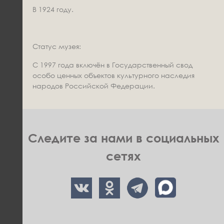
В 1924 году.
Статус музея:
С 1997 года включён в Государственный свод
особо ценных объектов культурного наследия
народов Российской Федерации.
Следите за нами в социальных
сетях