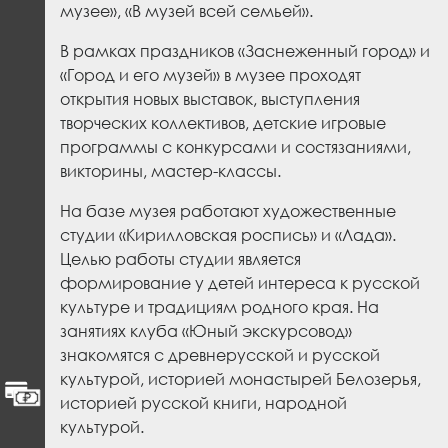
музее», «В музей всей семьей».
В рамках праздников «Заснеженный город» и
«Город и его музей» в музее проходят
открытия новых выставок, выступления
творческих коллективов, детские игровые
программы с конкурсами и состязаниями,
викторины, мастер-классы.
На базе музея работают художественные
студии «Кирилловская роспись» и «Лада».
Целью работы студии является
формирование у детей интереса к русской
культу­ре и традициям родного края. На
занятиях клуба «Юный экскурсовод»
знакомятся с древнерусской и русской
культурой, историей монастырей Белозерья,
историей русской книги, народной
культурой.